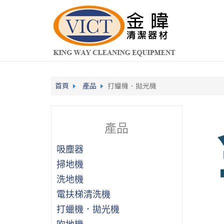
首頁
產品
打蠟機．拋光機
產品
吸塵器
掃地機
洗地機
電扶梯清洗機
打蠟機．拋光機