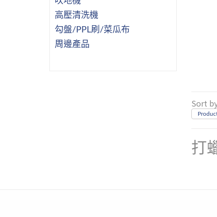
吹地機
高壓清洗機
勾盤/PPL刷/菜瓜布
周邊產品
Sort b
Product
打